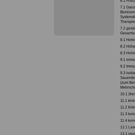
6.1 Frisc
7.1 Ganz
Bioreson
Systemdi
Therapie
7.2 gezi
Gesamtum
8.1 Heil
8.2 Höhe
8.3 Hornh
9.1 immu
9.2 Immu
9.3 isoba
Sauersto
(zum Bei
Mehrschr
10.1 (frei
11.1 kin
11.2 Kirl
11.3 kom
11.4 kon
12.1 Las
13.1 mod