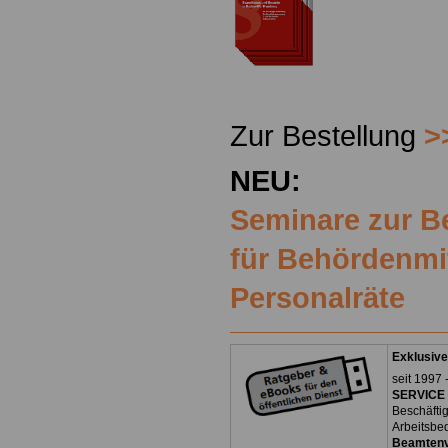
Zur Bestellung
>
NEU:
Seminare zur 
für Behördenmi
Personalräte
Exklusive
seit 1997 
SERVICE 
Beschäfti
Arbeitsbe
Beamtenv