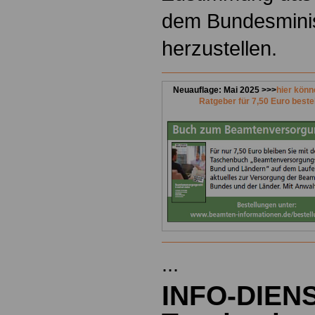
dem Bundesminis
herzustellen.
Neuauflage: Mai 2025 >>>
hier könn
Ratgeber für 7,50 Euro beste
...
INFO-DIEN