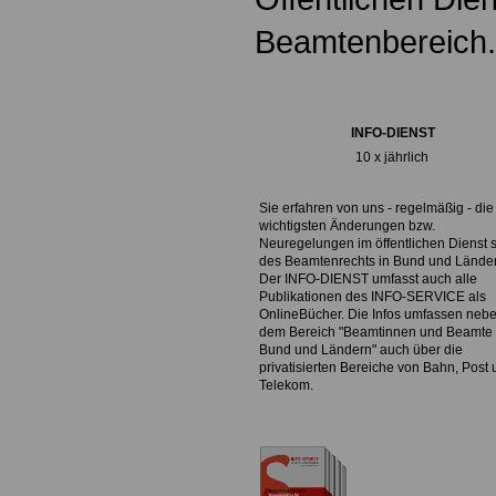
Beamtenbereich.
INFO-DIENST
10 x jährlich
Sie erfahren von uns - regelmäßig - die
wichtigsten Änderungen bzw.
Neuregelungen im öffentlichen Dienst 
des Beamtenrechts in Bund und Lände
Der INFO-DIENST umfasst auch alle
Publikationen des INFO-SERVICE als
OnlineBücher. Die Infos umfassen neb
dem Bereich "Beamtinnen und Beamte 
Bund und Ländern" auch über die
privatisierten Bereiche von Bahn, Post
Telekom.