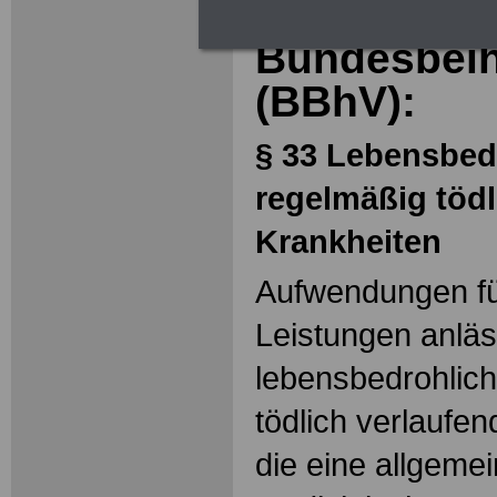
Bundesbeihilfe
Bundesbeih
(BBhV):
§ 33 Lebensbed
regelmäßig tödl
Krankheiten
Aufwendungen fü
Leistungen anläs
lebensbedrohlic
tödlich verlaufe
die eine allgeme