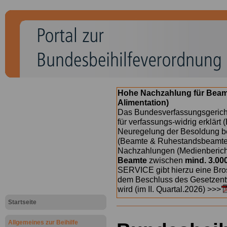
Hohe Nachzahlung für Beam
Alimentation)
Das Bundesverfassungsgericht
für verfassungs-widrig erklärt 
Neuregelung der Besoldung b
(Beamte & Ruhestandsbeamte) 
Nachzahlungen (Medienberichte
Beamte
zwischen
mind. 3.00
SERVICE gibt hierzu eine Bros
dem Beschluss des Gesetzentw
wird (im II. Quartal.2026) >>>
Startseite
Allgemeines zur Beihilfe