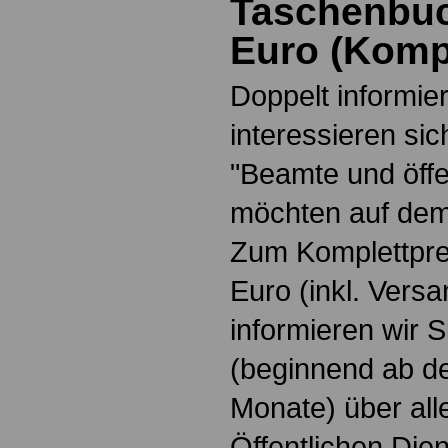
Taschenbuc
Euro
(
Kompl
Doppelt informiert
interessieren si
"Beamte und öffe
möchten auf dem
Zum Komplettpre
Euro
(inkl. Vers
informieren wir 
(beginnend ab d
Monate) über all
Öffentlichen Die