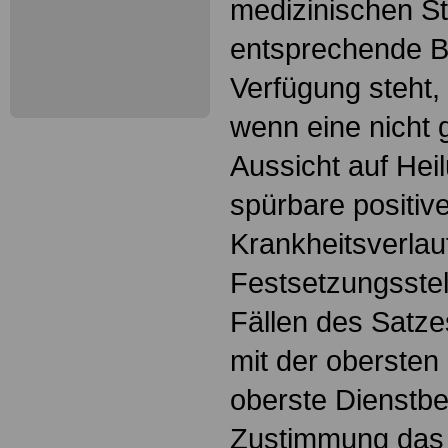
medizinischen S
entsprechende B
Verfügung steht, 
wenn eine nicht 
Aussicht auf Hei
spürbare positiv
Krankheitsverlau
Festsetzungsstel
Fällen des Satz
mit der obersten
oberste Dienstbe
Zustimmung das